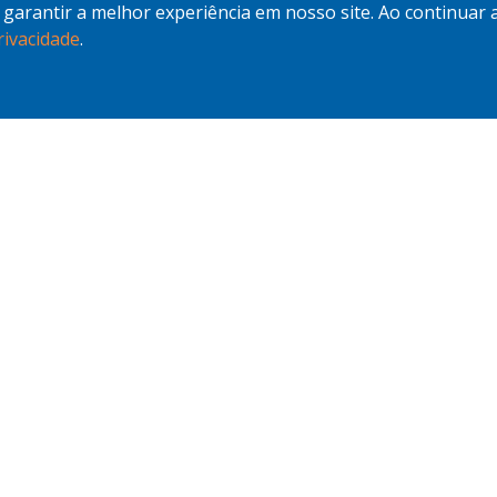
a garantir a melhor experiência em nosso site. Ao continuar
rivacidade
.
IMÓVEIS EM DESTAQUE