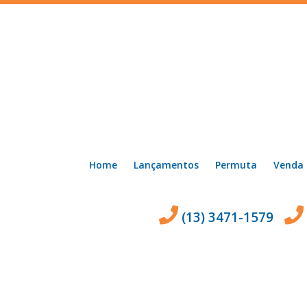
Home
Lançamentos
Permuta
Venda
(13) 3471-1579