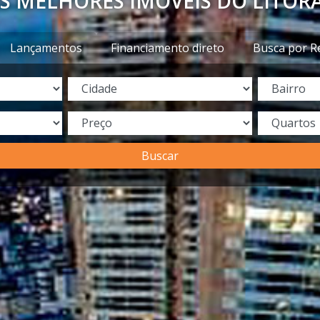
S MELHORES IMÓVEIS DO LITOR
Lançamentos
Financiamento direto
Busca por R
Buscar