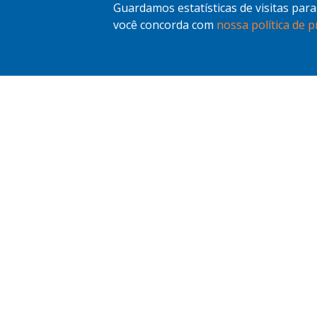
Guardamos estatísticas de visitas par
você concorda com
nossa política de p
Fale conosco