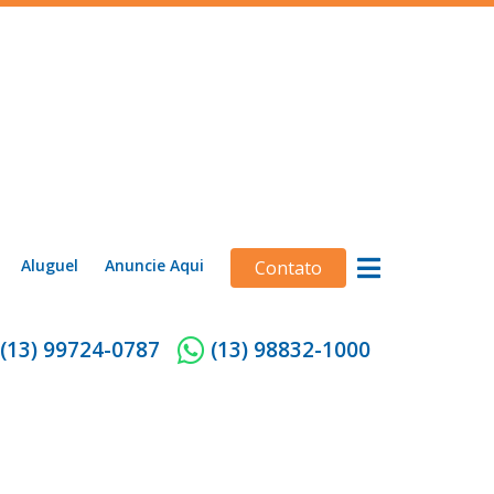
Aluguel
Anuncie Aqui
Contato
(13) 99724-0787
(13) 98832-1000