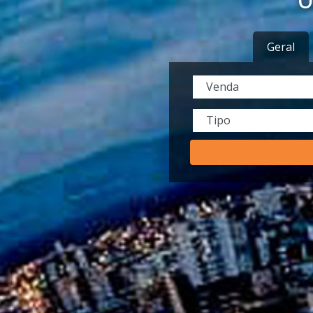
O
Geral